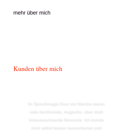
mehr über mich
Kunden über mich
Im Sprechmagie Kurs von Martina waren
viele berührende, magische, über mich
hinauswachsende Momente. Ich konnte
mich selbst besser kennenlernen und