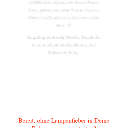
DANKE liebe Martina für diesen Power
Kurs, geleitet von einer Power Frau mit
Wahnsinns Expertise und einem großen
Herz. 💚
Mag.Brigitte Brosig-Nosko, Coach für
Persönlichkeitsentwicklung und
Reitausbildung
Bereit, ohne Lampenfieber in Deine