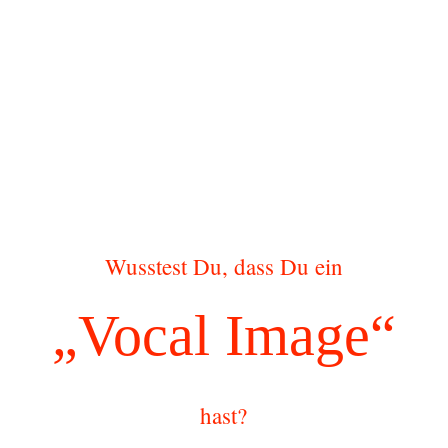
Wusstest Du, dass Du ein
„Vocal Image“
hast?