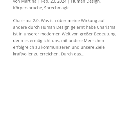
von
Martina
|
Feb. 23, 2024
|
Human Design
,
Körpersprache
,
Sprechmagie
Charisma 2.0: Was ich über meine Wirkung auf
andere durch Human Design gelernt habe Charisma
ist in unserer modernen Welt von großer Bedeutung,
denn es ermöglicht uns, mit andere Menschen
erfolgreich zu kommunizeren und unsere Ziele
kraftvoller zu erreichen. Durch das...