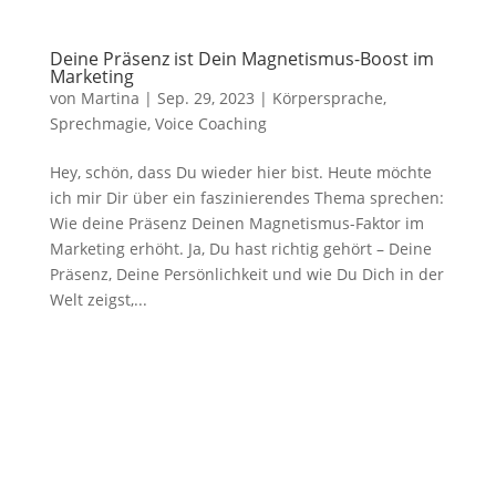
Deine Präsenz ist Dein Magnetismus-Boost im
Marketing
von
Martina
|
Sep. 29, 2023
|
Körpersprache
,
Sprechmagie
,
Voice Coaching
Hey, schön, dass Du wieder hier bist. Heute möchte
ich mir Dir über ein faszinierendes Thema sprechen:
Wie deine Präsenz Deinen Magnetismus-Faktor im
Marketing erhöht. Ja, Du hast richtig gehört – Deine
Präsenz, Deine Persönlichkeit und wie Du Dich in der
Welt zeigst,...