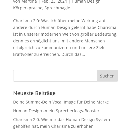
von
Martina
|
Feb. 23, 2024
|
Human Design
,
Körpersprache
,
Sprechmagie
Charisma 2.0: Was ich über meine Wirkung auf
andere durch Human Design gelernt habe Charisma
ist in unserer modernen Welt von großer Bedeutung,
denn es ermöglicht uns, mit andere Menschen
erfolgreich zu kommunizeren und unsere Ziele
kraftvoller zu erreichen. Durch das...
Neueste Beiträge
Deine Stimme-Dein Vocal Image für Deine Marke
Human Design -mein Sprecherfolgs-Booster
Charisma 2.0: Wie mir das Human Design System
geholfen hat, mein Charisma zu erhöhen